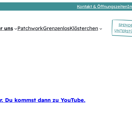
Kontakt & Öffnungszeiten
I
SPEND
r uns
Patchwork
Grenzenlos
Klösterchen
UNTERST
ier. Du kommst dann zu YouTube.