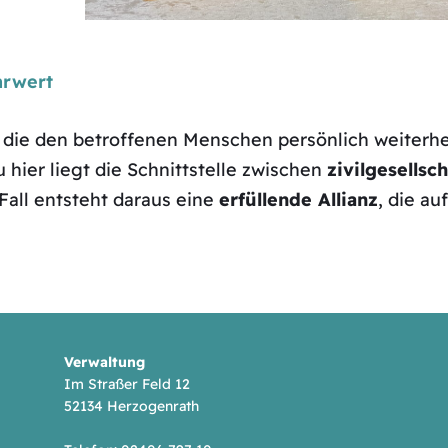
ehrwert
die den betroffenen Menschen persönlich weiterhe
u hier liegt die Schnittstelle zwischen
zivilgesellsc
Fall entsteht daraus eine
erfüllende Allianz
, die au
Verwaltung
Im Straßer Feld 12
52134 Herzogenrath