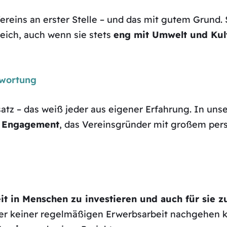
reins an erster Stelle – und das mit gutem Grund. 
reich, auch wenn sie stets
eng mit Umwelt und Kul
twortung
atz – das weiß jeder aus eigener Erfahrung. In uns
he Engagement
, das Vereinsgründer mit großem per
it in Menschen zu investieren und auch für sie z
der keiner regelmäßigen Erwerbsarbeit nachgehen 