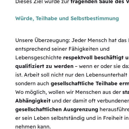
Dieses Ziel wurde zur
tragenden Säule des 
Würde, Teilhabe und Selbstbestimmung
Unsere Überzeugung: Jeder Mensch hat das 
entsprechend seiner Fähigkeiten und
Lebensgeschichte
respektvoll beschäftigt 
qualifiziert zu werden
– wenn er oder sie da
ist. Arbeit soll nicht nur den Lebensunterhalt
sondern auch
gesellschaftliche Teilhabe er
Wo möglich, wollen wir Menschen aus der
st
Abhängigkeit
und der damit oft verbundene
gesellschaftlichen Ausgrenzung
herausführe
er sein Leben selbstständig und in Freiheit i
nehmen kann.