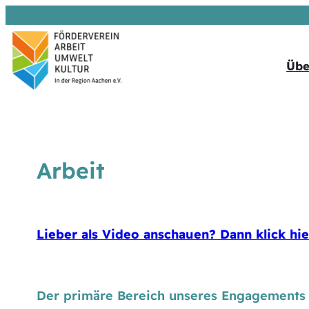
Übe
Arbeit
Lieber als Video anschauen? Dann klick h
Der primäre Bereich unseres Engagements